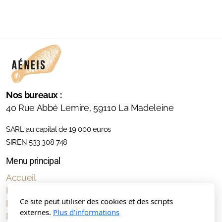
Nos bureaux :
40 Rue Abbé Lemire,
59110 La Madeleine
SARL au capital de 19 000 euros
SIREN 533 308 748
Menu principal
Accueil
Interventions
Ce site peut utiliser des cookies et des scripts
Manifeste
externes.
Plus d'informations
Productions